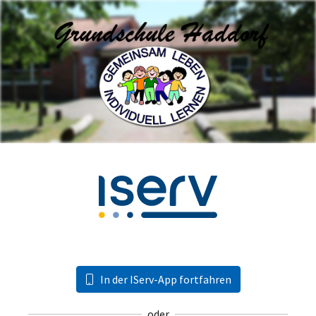
In der IServ-App fortfahren
oder