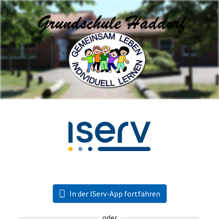
In der IServ-App fortfahren
oder