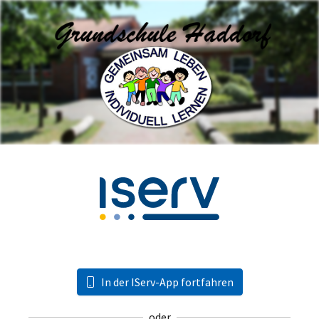
In der IServ-App fortfahren
oder